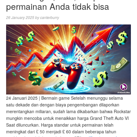
permainan Anda tidak bisa
26 January 2025
by
canterburry
24 Januari 2025 | Bermain game Setelah menunggu selama
satu dekade dan dengan biaya pengembangan dilaporkan
merentangkan miliaran, sudah lama dikabarkan bahwa Rockstar
mungkin mencoba untuk menaikkan harga Grand Theft Auto VI
Saat diluncurkan. Harga standar untuk permainan telah
meningkat dari £ 50 menjadi £ 60 dalam beberapa tahun