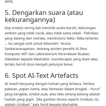
detik.
5. Dengarkan suara (atau
kekurangannya)
Klip sintetis sering kali memiliki audio bersih, kebisingan
ambien yang tidak cocok, atau tidak sama sekali. “Fabrikasi
yang datang dari mereka, mendistorsi fakta -fakta tertentu
… itu sangat sulit untuk dibantah,” Aruna
Sankaranarayanan, seorang asisten peneliti di Ilmu
Komputer MIT dan Laboratorium Kecerdasan Buatan,
dikatakan kepada Mashable. Soundscapes yang diam atau
terlalu bersih bisa menjadi petunjuk besar.
6. Spot AI-Text Artefacts
AI masih berjuang dengan tulisan yang terbaca. Periksa
pakaian, papan nama, atau kemasan dalam bingkai – huruf
yang bengkok, simbol acak, atau teks omong kosong adalah
hadiah yang gigih. “Jika gambar terasa seperti clickbait, itu
adalah clickbait,” kata Farid kepada Mashable.