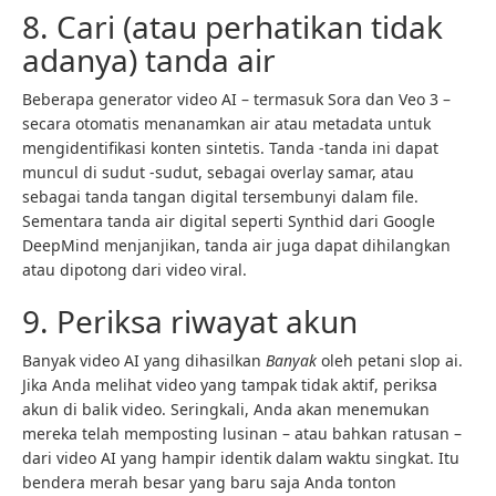
8. Cari (atau perhatikan tidak
adanya) tanda air
Beberapa generator video AI – termasuk Sora dan Veo 3 –
secara otomatis menanamkan air atau metadata untuk
mengidentifikasi konten sintetis. Tanda -tanda ini dapat
muncul di sudut -sudut, sebagai overlay samar, atau
sebagai tanda tangan digital tersembunyi dalam file.
Sementara tanda air digital seperti Synthid dari Google
DeepMind menjanjikan, tanda air juga dapat dihilangkan
atau dipotong dari video viral.
9. Periksa riwayat akun
Banyak video AI yang dihasilkan
Banyak
oleh petani slop ai.
Jika Anda melihat video yang tampak tidak aktif, periksa
akun di balik video. Seringkali, Anda akan menemukan
mereka telah memposting lusinan – atau bahkan ratusan –
dari video AI yang hampir identik dalam waktu singkat. Itu
bendera merah besar yang baru saja Anda tonton