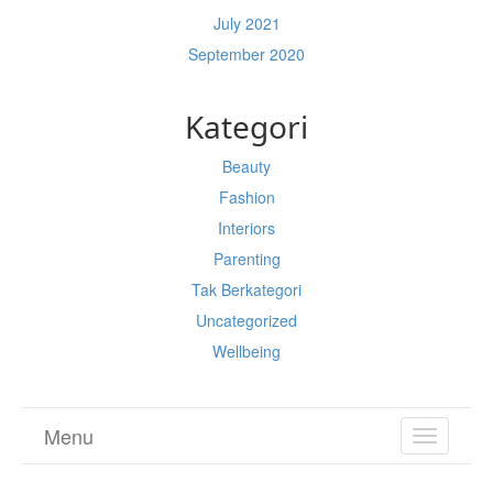
July 2021
September 2020
Kategori
Beauty
Fashion
Interiors
Parenting
Tak Berkategori
Uncategorized
Wellbeing
Menu
TOGGL
NAVIGA