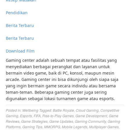
Pendidikan
Berita Terbaru
Berita Terbaru
Download Film
Gaming center adalah sebuah tempat atau fasilitas yang
menyediakan berbagai perangkat dan layanan untuk
bermain video game, baik di PC, konsol, maupun mesin
arcade. Gaming center ini bisa dikunjungi oleh siapa saja
yang ingin bermain game secara individu atau bersama
teman-teman. Beberapa gaming center juga sering
digunakan sebagai lokasi turnamen game atau esports.
Posted in:
Wellbeing
Tagged:
Battle Royale
,
Cloud Gaming
,
Competitive
Gaming
,
Esports
,
FIFA
,
Free-to-Play Games
,
Game Development
,
Game
Reviews
,
Game Strategies
,
Game Updates
,
Gaming Community
,
Gaming
Platforms
,
Gaming Tips
,
MMORPG
,
Mobile Legends
,
Multiplayer Games
,