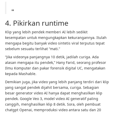
4. Pikirkan runtime
Klip yang lebih pendek memberi AI lebih sedikit
kesempatan untuk mengungkapkan kekurangannya. Itulah
mengapa begitu banyak video sintetis viral terputus tepat
sebelum sesuatu terlihat “mati.”
“Jika videonya panjangnya 10 detik, jadilah curiga. Ada
alasan mengapa itu pendek,” Hany Farid, seorang profesor
Ilmu Komputer dan pakar forensik digital UC, mengatakan
kepada Mashable.
Demikian juga, jika video yang lebih panjang terdiri dari klip
yang sangat pendek dijahit bersama, curiga. Sebagian
besar generator video AI hanya dapat menghasilkan klip
pendek. Google Veo 3, model video AI generatif paling
canggih, menghasilkan klip 8 detik. Sora, oleh pembuat
chatgpt Openai, memproduksi video antara satu dan 20