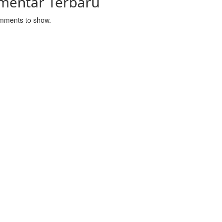
mentar Terbaru
mments to show.