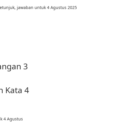
Petunjuk, jawaban untuk 4 Agustus 2025
angan 3
n Kata 4
k 4 Agustus