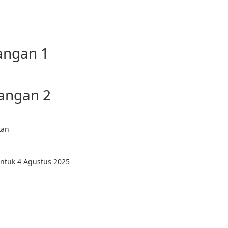
angan 1
tangan 2
kan
untuk 4 Agustus 2025