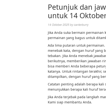
Petunjuk dan jaw
untuk 14 Oktobe
14 October 2025
by
canterburry
Jika Anda suka bermain permainan k
permainan yang bagus untuk ditamb
Ada lima putaran untuk permainan
menebak kata, dengan huruf yang ben
tebakan. Jika Anda menebak jawaba
berikutnya, memberikan jawaban rin
bisa memberi Anda beberapa petunju
katanya. Untuk rintangan terakhir,
ditampilkan, dengan huruf yang ben
Catatan penting adalah berapa kali
menunjukkan berapa kali huruf terse
Jika Anda terjebak pada langkah man
Kami siap membantu Anda.