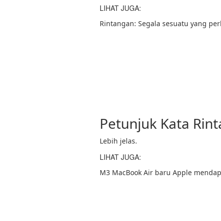
LIHAT JUGA:
Rintangan: Segala sesuatu yang pe
Petunjuk Kata Rin
Lebih jelas.
LIHAT JUGA:
M3 MacBook Air baru Apple mendapa