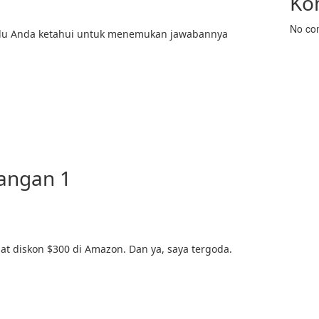
Ko
No co
rlu Anda ketahui untuk menemukan jawabannya
tangan 1
t diskon $300 di Amazon. Dan ya, saya tergoda.