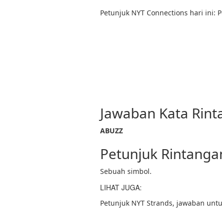
Petunjuk NYT Connections hari ini: 
Jawaban Kata Rint
ABUZZ
Petunjuk Rintanga
Sebuah simbol.
LIHAT JUGA:
Petunjuk NYT Strands, jawaban untu