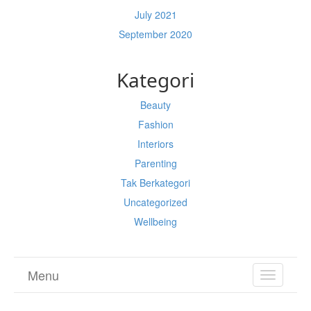
July 2021
September 2020
Kategori
Beauty
Fashion
Interiors
Parenting
Tak Berkategori
Uncategorized
Wellbeing
Menu
TOGGL
NAVIGA