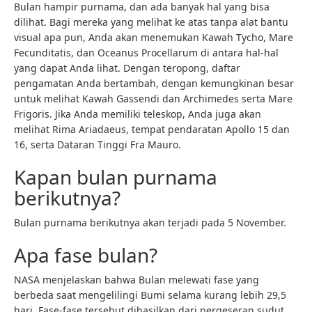
Bulan hampir purnama, dan ada banyak hal yang bisa
dilihat. Bagi mereka yang melihat ke atas tanpa alat bantu
visual apa pun, Anda akan menemukan Kawah Tycho, Mare
Fecunditatis, dan Oceanus Procellarum di antara hal-hal
yang dapat Anda lihat. Dengan teropong, daftar
pengamatan Anda bertambah, dengan kemungkinan besar
untuk melihat Kawah Gassendi dan Archimedes serta Mare
Frigoris. Jika Anda memiliki teleskop, Anda juga akan
melihat Rima Ariadaeus, tempat pendaratan Apollo 15 dan
16, serta Dataran Tinggi Fra Mauro.
Kapan bulan purnama
berikutnya?
Bulan purnama berikutnya akan terjadi pada 5 November.
Apa fase bulan?
NASA menjelaskan bahwa Bulan melewati fase yang
berbeda saat mengelilingi Bumi selama kurang lebih 29,5
hari. Fase-fase tersebut dihasilkan dari pergeseran sudut