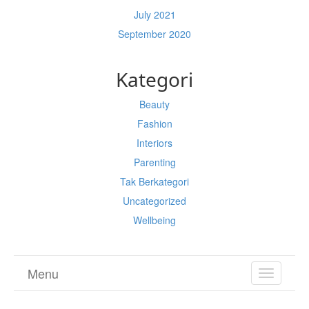
July 2021
September 2020
Kategori
Beauty
Fashion
Interiors
Parenting
Tak Berkategori
Uncategorized
Wellbeing
Menu
TOGGL
NAVIGA