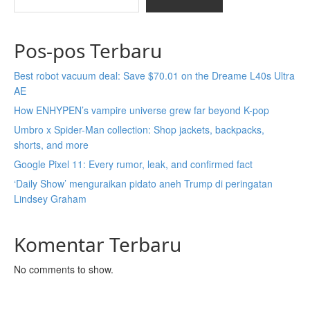
Pos-pos Terbaru
Best robot vacuum deal: Save $70.01 on the Dreame L40s Ultra
AE
How ENHYPEN’s vampire universe grew far beyond K-pop
Umbro x Spider-Man collection: Shop jackets, backpacks,
shorts, and more
Google Pixel 11: Every rumor, leak, and confirmed fact
‘Daily Show’ menguraikan pidato aneh Trump di peringatan
Lindsey Graham
Komentar Terbaru
No comments to show.