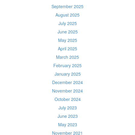
September 2025
August 2025
July 2025
June 2025
May 2025
April 2025
March 2025
February 2025
January 2025
December 2024
November 2024
October 2024
July 2023
June 2023
May 2023
November 2021