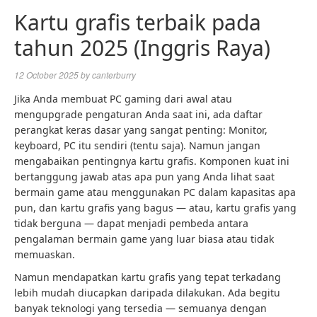
Kartu grafis terbaik pada
tahun 2025 (Inggris Raya)
12 October 2025
by
canterburry
Jika Anda membuat PC gaming dari awal atau
mengupgrade pengaturan Anda saat ini, ada daftar
perangkat keras dasar yang sangat penting: Monitor,
keyboard, PC itu sendiri (tentu saja). Namun jangan
mengabaikan pentingnya kartu grafis. Komponen kuat ini
bertanggung jawab atas apa pun yang Anda lihat saat
bermain game atau menggunakan PC dalam kapasitas apa
pun, dan kartu grafis yang bagus — atau, kartu grafis yang
tidak berguna — dapat menjadi pembeda antara
pengalaman bermain game yang luar biasa atau tidak
memuaskan.
Namun mendapatkan kartu grafis yang tepat terkadang
lebih mudah diucapkan daripada dilakukan. Ada begitu
banyak teknologi yang tersedia — semuanya dengan