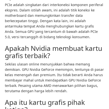
PCIe adalah singkatan dari interkoneksi komponen periferal
ekspres. Dalam istilah awam, ini adalah titik koneksi ke
motherboard dan memungkinkan transfer data
berkecepatan tinggi. Dengan kata lain, ini adalah
antarmuka tempat Anda menghubungkan kartu grafis
Anda. Semua GPU yang tercantum di bawah adalah PCIe
5.0, versi tercanggih di bidang teknologi konsumen.
Apakah Nvidia membuat kartu
grafis terbaik?
Sekilas ulasan online menunjukkan bahwa memang
demikian. GPU Nvidia GeForce memimpin, tentunya di pasar
kelas menengah dan premium. Itu tidak berarti Anda harus
membayar mahal untuk mendapatkan GPU Nvidia GeForce
terbaik. Pesaing utama AMD menawarkan pilihan bagus,
terutama dengan harga lebih rendah.
Apa itu kartu grafis pihak