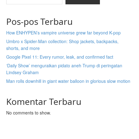
Pos-pos Terbaru
How ENHYPEN’s vampire universe grew far beyond K-pop
Umbro x Spider-Man collection: Shop jackets, backpacks,
shorts, and more
Google Pixel 11: Every rumor, leak, and confirmed fact
‘Daily Show’ menguraikan pidato aneh Trump di peringatan
Lindsey Graham
Man rolls downhill in giant water balloon in glorious slow motion
Komentar Terbaru
No comments to show.