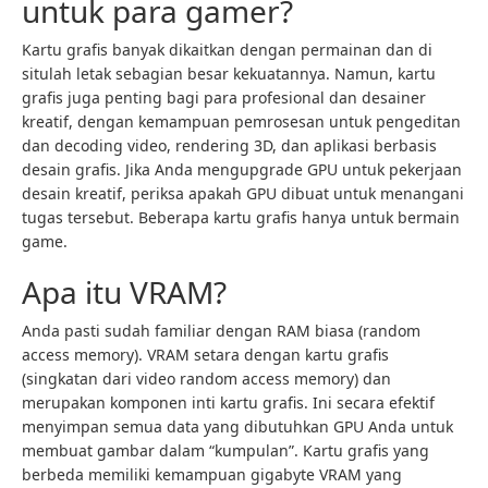
untuk para gamer?
Kartu grafis banyak dikaitkan dengan permainan dan di
situlah letak sebagian besar kekuatannya. Namun, kartu
grafis juga penting bagi para profesional dan desainer
kreatif, dengan kemampuan pemrosesan untuk pengeditan
dan decoding video, rendering 3D, dan aplikasi berbasis
desain grafis. Jika Anda mengupgrade GPU untuk pekerjaan
desain kreatif, periksa apakah GPU dibuat untuk menangani
tugas tersebut. Beberapa kartu grafis hanya untuk bermain
game.
Apa itu VRAM?
Anda pasti sudah familiar dengan RAM biasa (random
access memory). VRAM setara dengan kartu grafis
(singkatan dari video random access memory) dan
merupakan komponen inti kartu grafis. Ini secara efektif
menyimpan semua data yang dibutuhkan GPU Anda untuk
membuat gambar dalam “kumpulan”. Kartu grafis yang
berbeda memiliki kemampuan gigabyte VRAM yang