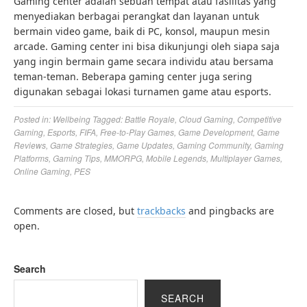
Gaming center adalah sebuah tempat atau fasilitas yang
menyediakan berbagai perangkat dan layanan untuk
bermain video game, baik di PC, konsol, maupun mesin
arcade. Gaming center ini bisa dikunjungi oleh siapa saja
yang ingin bermain game secara individu atau bersama
teman-teman. Beberapa gaming center juga sering
digunakan sebagai lokasi turnamen game atau esports.
Posted in:
Wellbeing
Tagged:
Battle Royale
,
Cloud Gaming
,
Competitive
Gaming
,
Esports
,
FIFA
,
Free-to-Play Games
,
Game Development
,
Game
Reviews
,
Game Strategies
,
Game Updates
,
Gaming Community
,
Gaming
Platforms
,
Gaming Tips
,
MMORPG
,
Mobile Legends
,
Multiplayer Games
,
Online Gaming
,
PES
Comments are closed, but
trackbacks
and pingbacks are
open.
Search
SEARCH