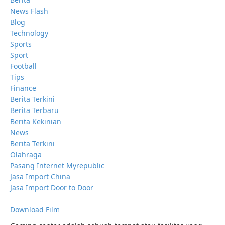
News Flash
Blog
Technology
Sports
Sport
Football
Tips
Finance
Berita Terkini
Berita Terbaru
Berita Kekinian
News
Berita Terkini
Olahraga
Pasang Internet Myrepublic
Jasa Import China
Jasa Import Door to Door
Download Film