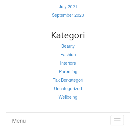
July 2021
September 2020
Kategori
Beauty
Fashion
Interiors
Parenting
Tak Berkategori
Uncategorized
Wellbeing
Menu
TOGGL
NAVIGA