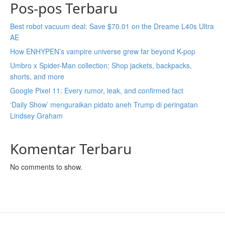
Pos-pos Terbaru
Best robot vacuum deal: Save $70.01 on the Dreame L40s Ultra
AE
How ENHYPEN’s vampire universe grew far beyond K-pop
Umbro x Spider-Man collection: Shop jackets, backpacks,
shorts, and more
Google Pixel 11: Every rumor, leak, and confirmed fact
‘Daily Show’ menguraikan pidato aneh Trump di peringatan
Lindsey Graham
Komentar Terbaru
No comments to show.