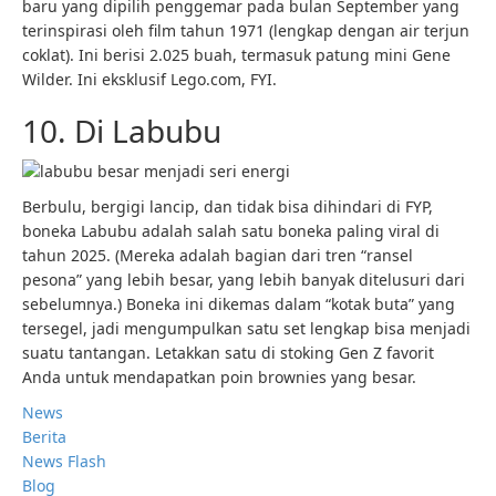
baru yang dipilih penggemar pada bulan September yang
terinspirasi oleh film tahun 1971 (lengkap dengan air terjun
coklat). Ini berisi 2.025 buah, termasuk patung mini Gene
Wilder. Ini eksklusif Lego.com, FYI.
10. Di Labubu
Berbulu, bergigi lancip, dan tidak bisa dihindari di FYP,
boneka Labubu adalah salah satu boneka paling viral di
tahun 2025. (Mereka adalah bagian dari tren “ransel
pesona” yang lebih besar, yang lebih banyak ditelusuri dari
sebelumnya.) Boneka ini dikemas dalam “kotak buta” yang
tersegel, jadi mengumpulkan satu set lengkap bisa menjadi
suatu tantangan. Letakkan satu di stoking Gen Z favorit
Anda untuk mendapatkan poin brownies yang besar.
News
Berita
News Flash
Blog