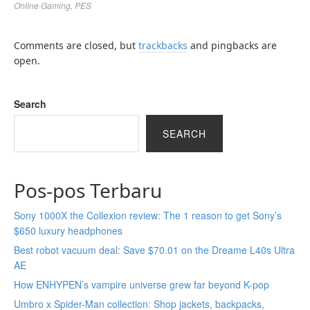
Online Gaming
,
PES
Comments are closed, but
trackbacks
and pingbacks are
open.
Search
SEARCH
Pos-pos Terbaru
Sony 1000X the Collexion review: The 1 reason to get Sony’s
$650 luxury headphones
Best robot vacuum deal: Save $70.01 on the Dreame L40s Ultra
AE
How ENHYPEN’s vampire universe grew far beyond K-pop
Umbro x Spider-Man collection: Shop jackets, backpacks,