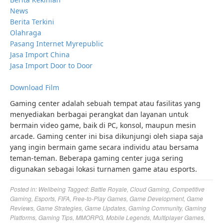
News
Berita Terkini
Olahraga
Pasang Internet Myrepublic
Jasa Import China
Jasa Import Door to Door
Download Film
Gaming center adalah sebuah tempat atau fasilitas yang
menyediakan berbagai perangkat dan layanan untuk
bermain video game, baik di PC, konsol, maupun mesin
arcade. Gaming center ini bisa dikunjungi oleh siapa saja
yang ingin bermain game secara individu atau bersama
teman-teman. Beberapa gaming center juga sering
digunakan sebagai lokasi turnamen game atau esports.
Posted in:
Wellbeing
Tagged:
Battle Royale
,
Cloud Gaming
,
Competitive
Gaming
,
Esports
,
FIFA
,
Free-to-Play Games
,
Game Development
,
Game
Reviews
,
Game Strategies
,
Game Updates
,
Gaming Community
,
Gaming
Platforms
,
Gaming Tips
,
MMORPG
,
Mobile Legends
,
Multiplayer Games
,