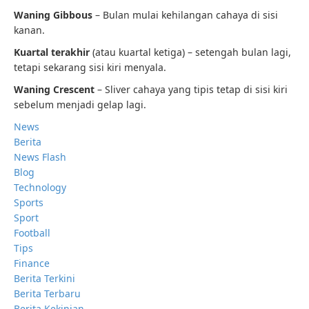
Waning Gibbous
– Bulan mulai kehilangan cahaya di sisi
kanan.
Kuartal terakhir
(atau kuartal ketiga) – setengah bulan lagi,
tetapi sekarang sisi kiri menyala.
Waning Crescent
– Sliver cahaya yang tipis tetap di sisi kiri
sebelum menjadi gelap lagi.
News
Berita
News Flash
Blog
Technology
Sports
Sport
Football
Tips
Finance
Berita Terkini
Berita Terbaru
Berita Kekinian