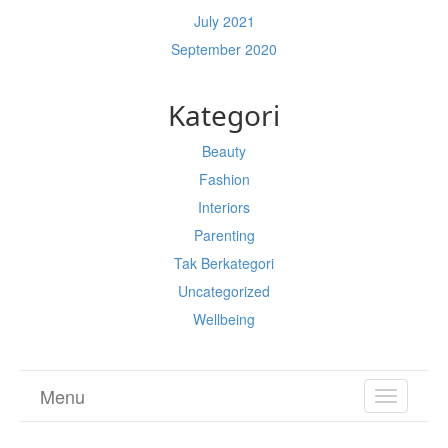
July 2021
September 2020
Kategori
Beauty
Fashion
Interiors
Parenting
Tak Berkategori
Uncategorized
Wellbeing
Menu
TOGGL
NAVIGA