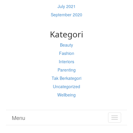
July 2021
September 2020
Kategori
Beauty
Fashion
Interiors
Parenting
Tak Berkategori
Uncategorized
Wellbeing
Menu
TOGGL
NAVIGA