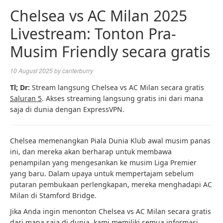
Chelsea vs AC Milan 2025
Livestream: Tonton Pra-
Musim Friendly secara gratis
10 August 2025
by
canterburry
Tl; Dr:
Stream langsung Chelsea vs AC Milan secara gratis
Saluran 5
. Akses streaming langsung gratis ini dari mana
saja di dunia dengan ExpressVPN.
Chelsea memenangkan Piala Dunia Klub awal musim panas
ini, dan mereka akan berharap untuk membawa
penampilan yang mengesankan ke musim Liga Premier
yang baru. Dalam upaya untuk mempertajam sebelum
putaran pembukaan perlengkapan, mereka menghadapi AC
Milan di Stamford Bridge.
Jika Anda ingin menonton Chelsea vs AC Milan secara gratis
dari mana saja di dunia, kami memiliki semua informasi