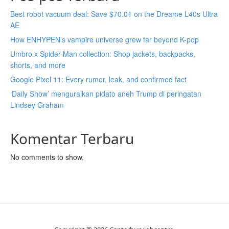
Best robot vacuum deal: Save $70.01 on the Dreame L40s Ultra
AE
How ENHYPEN’s vampire universe grew far beyond K-pop
Umbro x Spider-Man collection: Shop jackets, backpacks,
shorts, and more
Google Pixel 11: Every rumor, leak, and confirmed fact
‘Daily Show’ menguraikan pidato aneh Trump di peringatan
Lindsey Graham
Komentar Terbaru
No comments to show.