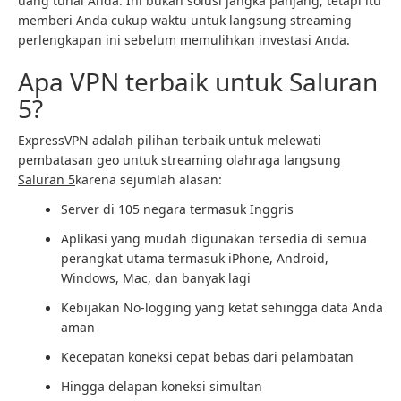
uang tunai Anda. Ini bukan solusi jangka panjang, tetapi itu
memberi Anda cukup waktu untuk langsung streaming
perlengkapan ini sebelum memulihkan investasi Anda.
Apa VPN terbaik untuk Saluran
5?
ExpressVPN adalah pilihan terbaik untuk melewati
pembatasan geo untuk streaming olahraga langsung
Saluran 5
karena sejumlah alasan:
Server di 105 negara termasuk Inggris
Aplikasi yang mudah digunakan tersedia di semua
perangkat utama termasuk iPhone, Android,
Windows, Mac, dan banyak lagi
Kebijakan No-logging yang ketat sehingga data Anda
aman
Kecepatan koneksi cepat bebas dari pelambatan
Hingga delapan koneksi simultan