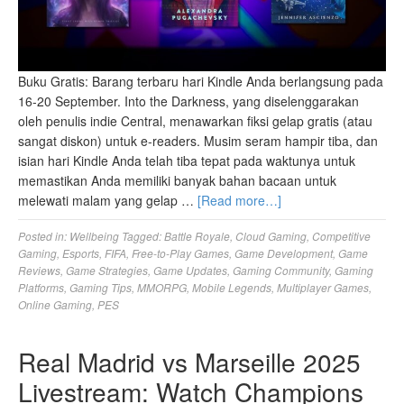
Buku Gratis: Barang terbaru hari Kindle Anda berlangsung pada
16-20 September. Into the Darkness, yang diselenggarakan
oleh penulis indie Central, menawarkan fiksi gelap gratis (atau
sangat diskon) untuk e-readers. Musim seram hampir tiba, dan
isian hari Kindle Anda telah tiba tepat pada waktunya untuk
memastikan Anda memiliki banyak bahan bacaan untuk
melewati malam yang gelap …
[Read more…]
Posted in:
Wellbeing
Tagged:
Battle Royale
,
Cloud Gaming
,
Competitive
Gaming
,
Esports
,
FIFA
,
Free-to-Play Games
,
Game Development
,
Game
Reviews
,
Game Strategies
,
Game Updates
,
Gaming Community
,
Gaming
Platforms
,
Gaming Tips
,
MMORPG
,
Mobile Legends
,
Multiplayer Games
,
Online Gaming
,
PES
Real Madrid vs Marseille 2025
Livestream: Watch Champions