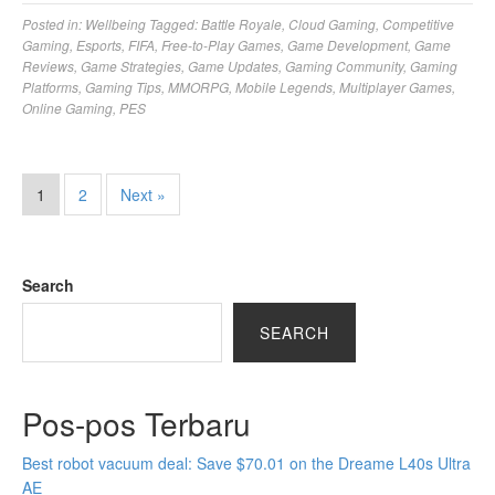
Posted in:
Wellbeing
Tagged:
Battle Royale
,
Cloud Gaming
,
Competitive
Gaming
,
Esports
,
FIFA
,
Free-to-Play Games
,
Game Development
,
Game
Reviews
,
Game Strategies
,
Game Updates
,
Gaming Community
,
Gaming
Platforms
,
Gaming Tips
,
MMORPG
,
Mobile Legends
,
Multiplayer Games
,
Online Gaming
,
PES
1
2
Next »
Search
SEARCH
Pos-pos Terbaru
Best robot vacuum deal: Save $70.01 on the Dreame L40s Ultra
AE