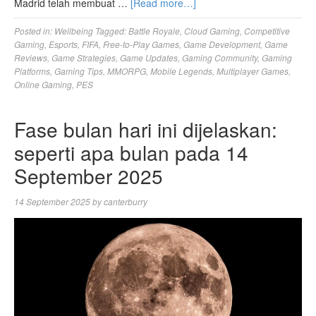
Madrid telah membuat …
[Read more…]
Posted in:
Wellbeing
Tagged:
Battle Royale
,
Cloud Gaming
,
Competitive
Gaming
,
Esports
,
FIFA
,
Free-to-Play Games
,
Game Development
,
Game
Reviews
,
Game Strategies
,
Game Updates
,
Gaming Community
,
Gaming
Platforms
,
Gaming Tips
,
MMORPG
,
Mobile Legends
,
Multiplayer Games
,
Online Gaming
,
PES
Fase bulan hari ini dijelaskan:
seperti apa bulan pada 14
September 2025
14 September 2025
by
canterburry