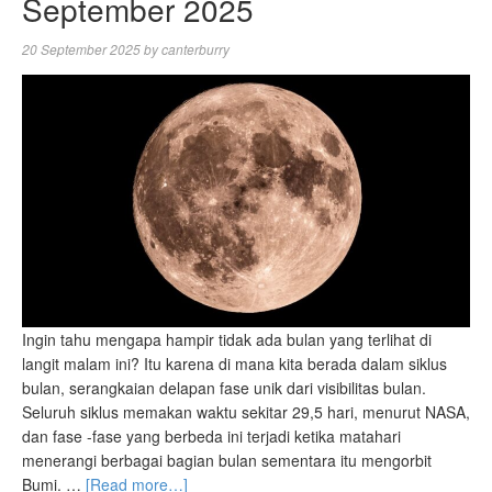
September 2025
20 September 2025
by
canterburry
Ingin tahu mengapa hampir tidak ada bulan yang terlihat di
langit malam ini? Itu karena di mana kita berada dalam siklus
bulan, serangkaian delapan fase unik dari visibilitas bulan.
Seluruh siklus memakan waktu sekitar 29,5 hari, menurut NASA,
dan fase -fase yang berbeda ini terjadi ketika matahari
menerangi berbagai bagian bulan sementara itu mengorbit
Bumi. …
[Read more…]