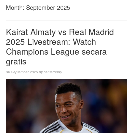
Month:
September 2025
Kairat Almaty vs Real Madrid
2025 Livestream: Watch
Champions League secara
gratis
30 September 2025
by
canterburry