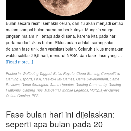
Bulan secara resmi semakin cerah, dan itu akan menjadi setiap
malam sampai bulan purnama berikutnya. Mungkin sangat
pingsan malam ini, tetapi ada di sana, karena kita pada hari
pertama dari siklus bulan. Siklus bulan adalah serangkaian
delapan fase unik dari visibilitas bulan. Seluruh siklus memakan
waktu sekitar 29,5 hari, menurut NASA, dan fase -fase yang …
[Read more…]
Posted in:
Wellbeing
Tagged:
Battle Royale
,
Cloud Gaming
,
Competitive
Gaming
,
Esports
,
FIFA
,
Free-to-Play Games
,
Game Development
,
Game
Reviews
,
Game Strategies
,
Game Updates
,
Gaming Community
,
Gaming
Platforms
,
Gaming Tips
,
MMORPG
,
Mobile Legends
,
Multiplayer Games
,
Online Gaming
,
PES
Fase bulan hari ini dijelaskan:
seperti apa bulan pada 20