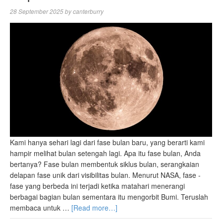
28 September 2025
by
canterburry
Kami hanya sehari lagi dari fase bulan baru, yang berarti kami
hampir melihat bulan setengah lagi. Apa itu fase bulan, Anda
bertanya? Fase bulan membentuk siklus bulan, serangkaian
delapan fase unik dari visibilitas bulan. Menurut NASA, fase -
fase yang berbeda ini terjadi ketika matahari menerangi
berbagai bagian bulan sementara itu mengorbit Bumi. Teruslah
membaca untuk …
[Read more…]