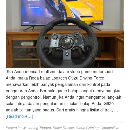
Jika Anda mencari realisme dalam video game motorsport
Anda, maka Roda balap Logitech G920 Driving Force
menawarkan lebih banyak pengalaman dan kontrol pada
pengaturan Anda. Bermain game balap sangat menyenangkan
dengan pengontrol. Namun jika Anda ingin mengambil langkah
selanjutnya dalam pengalaman simulasi balap Anda, G920
adalah pilihan yang bagus. Dari grafis hingga fisika di trek, …
[Read more…]
Posted in:
Wellbeing
Tagged:
Battle Royale
,
Cloud Gaming
,
Competitive