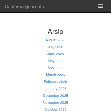
Canterburyjobcentre
TOGG
NAVI
Arsip
August 2026
July 2026
June 2026
May 2026
April 2026
March 2026
February 2026
January 2026
December 2025
November 2025
October 2025