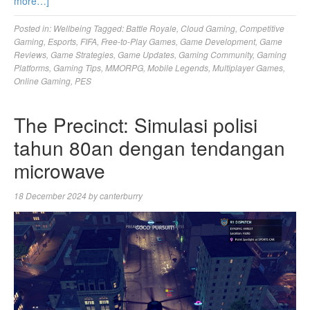
more…]
Posted in:
Wellbeing
Tagged:
Battle Royale
,
Cloud Gaming
,
Competitive
Gaming
,
Esports
,
FIFA
,
Free-to-Play Games
,
Game Development
,
Game
Reviews
,
Game Strategies
,
Game Updates
,
Gaming Community
,
Gaming
Platforms
,
Gaming Tips
,
MMORPG
,
Mobile Legends
,
Multiplayer Games
,
Online Gaming
,
PES
The Precinct: Simulasi polisi
tahun 80an dengan tendangan
microwave
18 December 2024
by
canterburry