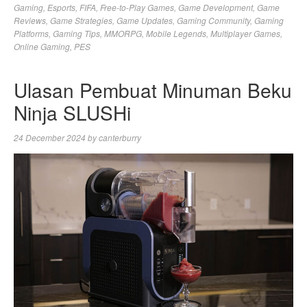
Gaming
,
Esports
,
FIFA
,
Free-to-Play Games
,
Game Development
,
Game
Reviews
,
Game Strategies
,
Game Updates
,
Gaming Community
,
Gaming
Platforms
,
Gaming Tips
,
MMORPG
,
Mobile Legends
,
Multiplayer Games
,
Online Gaming
,
PES
Ulasan Pembuat Minuman Beku
Ninja SLUSHi
24 December 2024
by
canterburry