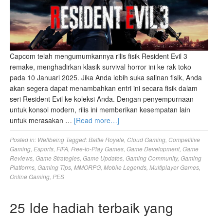
Capcom telah mengumumkannya rilis fisik Resident Evil 3
remake, menghadirkan klasik survival horror ini ke rak toko
pada 10 Januari 2025. Jika Anda lebih suka salinan fisik, Anda
akan segera dapat menambahkan entri ini secara fisik dalam
seri Resident Evil ke koleksi Anda. Dengan penyempurnaan
untuk konsol modern, rilis ini memberikan kesempatan lain
untuk merasakan …
[Read more…]
Posted in:
Wellbeing
Tagged:
Battle Royale
,
Cloud Gaming
,
Competitive
Gaming
,
Esports
,
FIFA
,
Free-to-Play Games
,
Game Development
,
Game
Reviews
,
Game Strategies
,
Game Updates
,
Gaming Community
,
Gaming
Platforms
,
Gaming Tips
,
MMORPG
,
Mobile Legends
,
Multiplayer Games
,
Online Gaming
,
PES
25 Ide hadiah terbaik yang