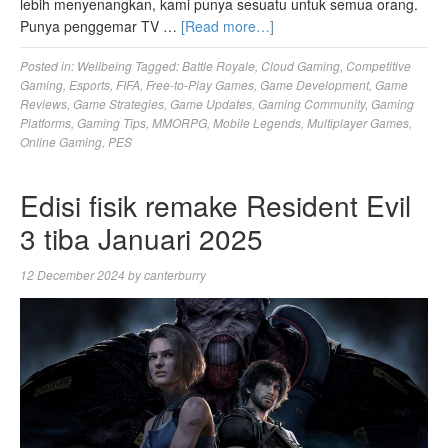
lebih menyenangkan, kami punya sesuatu untuk semua orang.
Punya penggemar TV …
[Read more…]
Posted in:
Wellbeing
Tagged:
Battle Royale
,
Cloud Gaming
,
Competitive
Gaming
,
Esports
,
FIFA
,
Free-to-Play Games
,
Game Development
,
Game
Reviews
,
Game Strategies
,
Game Updates
,
Gaming Community
,
Gaming
Platforms
,
Gaming Tips
,
MMORPG
,
Mobile Legends
,
Multiplayer Games
,
Online Gaming
,
PES
Edisi fisik remake Resident Evil
3 tiba Januari 2025
12 December 2024
by
canterburry