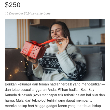
$250
15 December 2024
by
canterburry
Berikan keluarga dan teman hadiah terbaik yang mengejutkan—
dan tetap sesuai anggaran Anda. Pilihan hadiah Best Buy
Kanada di bawah $250 mencapai titik terbaik dalam hal nilai dan
harga. Mulai dari teknologi terkini yang dapat membantu
mereka setiap hari hingga gadget keren yang membuat hidup