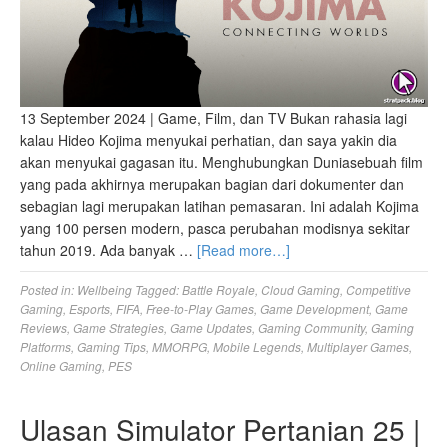
13 September 2024 | Game, Film, dan TV Bukan rahasia lagi
kalau Hideo Kojima menyukai perhatian, dan saya yakin dia
akan menyukai gagasan itu. Menghubungkan Duniasebuah film
yang pada akhirnya merupakan bagian dari dokumenter dan
sebagian lagi merupakan latihan pemasaran. Ini adalah Kojima
yang 100 persen modern, pasca perubahan modisnya sekitar
tahun 2019. Ada banyak …
[Read more…]
Posted in:
Wellbeing
Tagged:
Battle Royale
,
Cloud Gaming
,
Competitive
Gaming
,
Esports
,
FIFA
,
Free-to-Play Games
,
Game Development
,
Game
Reviews
,
Game Strategies
,
Game Updates
,
Gaming Community
,
Gaming
Platforms
,
Gaming Tips
,
MMORPG
,
Mobile Legends
,
Multiplayer Games
,
Online Gaming
,
PES
Ulasan Simulator Pertanian 25 |