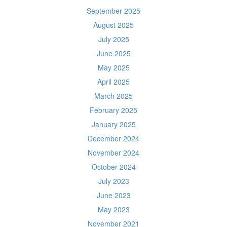
September 2025
August 2025
July 2025
June 2025
May 2025
April 2025
March 2025
February 2025
January 2025
December 2024
November 2024
October 2024
July 2023
June 2023
May 2023
November 2021